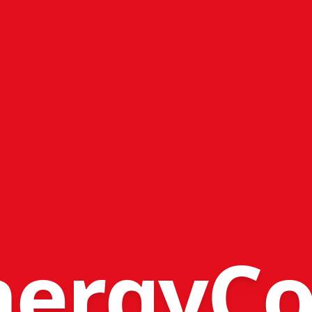
nergyC