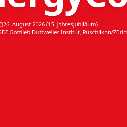
26. August 2026 (15. Jahresjubiläum)
GDI Gottlieb Duttweiler Institut, Rüschlikon/Züric